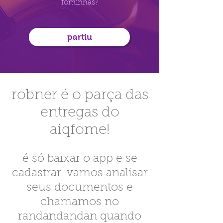
fominhas?
partiu
robner é o parça das
entregas do
aiqfome!
é só baixar o app e se
cadastrar. vamos analisar
seus documentos e
chamamos no
randandandan quando