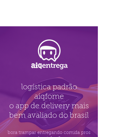
logística padrão
aiqfome
o app de delivery mais
bem avaliado do brasil
bora trampar entregando comida pros